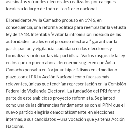
asesinatos y fraudes electorales realizados por caciques
locales a lo largo de todo el territorio nacional.
El presidente Ávila Camacho propuso en 1946, en
consecuencia, una reforma política para reemplazar la vetusta
ley de 1918. Intentaba “evitar la intromisión indebida de las
autoridades locales en el proceso electoral”, garantizar la
participación y vigilancia ciudadana en las elecciones y
formalizar y ordenar la vida partidista. Varios rasgos de la ley
en los que no puedo ahora detenerme sugieren que Ávila
Camacho pensaba en forjar un bipartidismo en el mediano
plazo, con el PRI y Acción Nacional como fuerzas más
relevantes, únicas que tendrían representación en la Comisión
Federal de Vigilancia Electoral. La fundación del PRI formó
parte de este ambicioso proyecto reformista. Se planteó
como una de las diferencias fundamentales con el PRM que el
nuevo partido elegiría democráticamente, en elecciones
internas, a sus candidatos —una vocación que ya tenía Acción
Nacional.