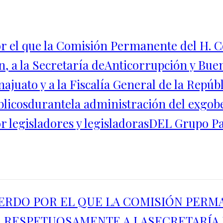
r el que la Comisión Permanente del H. 
n, a la Secretaría deAnticorrupción y Bue
juato y a la Fiscalía General de la Repúbl
úblicosdurantela administración del exgo
por legisladores y legisladorasDEL Grupo
UERDO POR EL QUE LA COMISIÓN PER
 RESPETUOSAMENTE A LASECRETARÍA 