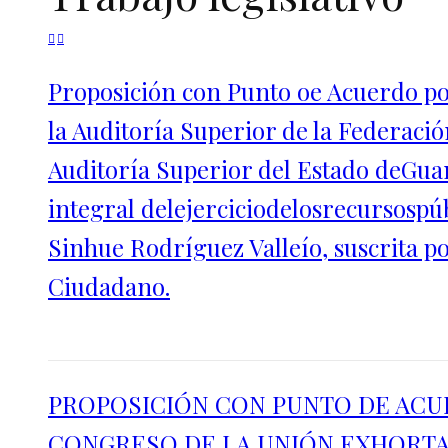
Proposición con Punto oe Acuerdo po
la Auditoría Superior de la Federació
Auditoría Superior del Estado deGuana
integral delejerciciodelosrecursosp
Sinhue Rodríguez Valleío, suscrita 
Ciudadano.
PROPOSICIÓN CON PUNTO DE AC
CONGRESO DE LA UNIÓN EXHORTA