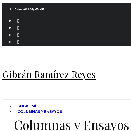
7 AGOSTO, 2026
Gibrán Ramírez Reyes
SOBRE MÍ
COLUMNAS Y ENSAYOS
Columnas y Ensayos