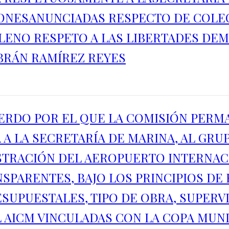
IONESANUNCIADAS RESPECTO DE COLE
LENO RESPETO A LAS LIBERTADES DE
BRÁN RAMÍREZ REYES
ERDO POR EL QUE LA COMISIÓN PER
A LA SECRETARÍA DE MARINA, AL GRU
ISTRACIÓN DEL AEROPUERTO INTERNAC
NSPARENTES, BAJO LOS PRINCIPIOS DE
SUPUESTALES, TIPO DE OBRA, SUPERV
ICM VINCULADAS CON LA COPA MUNDIAL