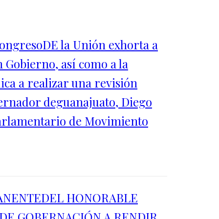
CongresoDE la Unión exhorta a
n Gobierno, así como a la
ica a realizar una revisión
bernador deguanajuato, Diego
 Parlamentario de Movimiento
MANENTEDEL HONORABLE
DE GOBERNACIÓN A RENDIR