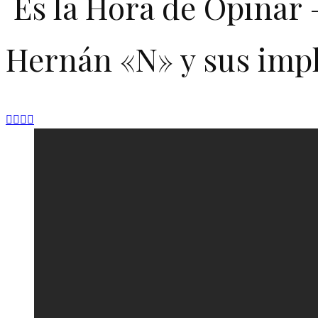
Es la Hora de Opinar 
Hernán «N» y sus impl