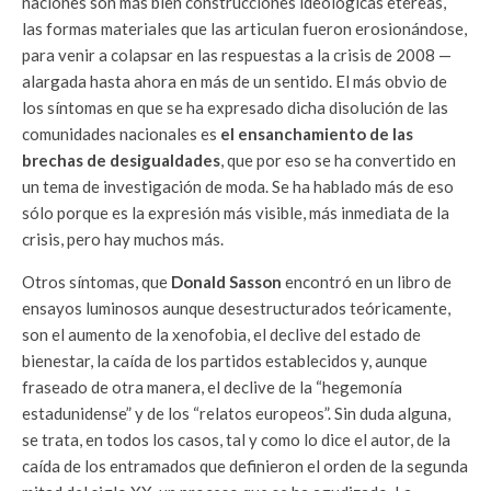
naciones son más bien construcciones ideológicas etéreas,
las formas materiales que las articulan fueron erosionándose,
para venir a colapsar en las respuestas a la crisis de 2008 —
alargada hasta ahora en más de un sentido. El más obvio de
los síntomas en que se ha expresado dicha disolución de las
comunidades nacionales es
el ensanchamiento de las
brechas de desigualdades
, que por eso se ha convertido en
un tema de investigación de moda. Se ha hablado más de eso
sólo porque es la expresión más visible, más inmediata de la
crisis, pero hay muchos más.
Otros síntomas, que
Donald Sasson
encontró en un libro de
ensayos luminosos aunque desestructurados teóricamente,
son el aumento de la xenofobia, el declive del estado de
bienestar, la caída de los partidos establecidos y, aunque
fraseado de otra manera, el declive de la “hegemonía
estadunidense” y de los “relatos europeos”. Sin duda alguna,
se trata, en todos los casos, tal y como lo dice el autor, de la
caída de los entramados que definieron el orden de la segunda