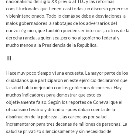
nacionalismo del siglo XX previo al TLC y las reformas
constitucionales que tienen, casi todas, un discurso generoso
y bienintencionado. Todo lo demás se debe a desviaciones, a
malos gobernadores, a sabotajes de los adversarios del
nuevo régimen, que también pueden ser internos, a otros de la
derecha rancia, a quien sea, pero no al gobierno federal y
mucho menos a la Presidencia de la República.
III
Hace muy poco tiempo vi una encuesta. La mayor parte de los
ciudadanos que participaron en este ejercicio declararon que
la salud había mejorado con los gobiernos de morena. Hay
muchos indicadores para demostrar que esto es
objetivamente falso. Según los reportes de Coneval que el
oficialismo festinó y difundió –pues daban cuenta de la
disminución de la pobreza–, las carencias por salud
incrementaron para tres decenas de millones de personas. La
salud se privatizó silenciosamente y sin necesidad de