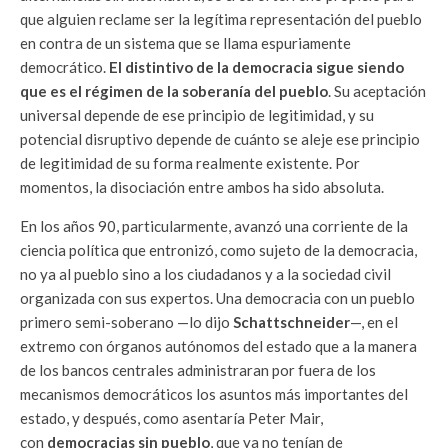
que alguien reclame ser la legítima representación del pueblo
en contra de un sistema que se llama espuriamente
democrático.
El distintivo de la democracia sigue siendo
que es el régimen de la soberanía del pueblo
. Su aceptación
universal depende de ese principio de legitimidad, y su
potencial disruptivo depende de cuánto se aleje ese principio
de legitimidad de su forma realmente existente. Por
momentos, la disociación entre ambos ha sido absoluta.
En los años 90, particularmente, avanzó una corriente de la
ciencia política que entronizó, como sujeto de la democracia,
no ya al pueblo sino a los ciudadanos y a la sociedad civil
organizada con sus expertos. Una democracia con un pueblo
primero semi-soberano —lo dijo
Schattschneider
—, en el
extremo con órganos autónomos del estado que a la manera
de los bancos centrales administraran por fuera de los
mecanismos democráticos los asuntos más importantes del
estado, y después, como asentaría Peter Mair,
con
democracias sin pueblo
, que ya no tenían de