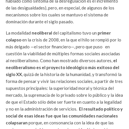
hablado como síntoma de la desregulación es el incremento
de las desigualdades), pero, en especial, de algunos de los
mecanismos sobre los cuales se mantuvo el sistema de
dominación durante el siglo pasado.
La modalidad
neoliberal
del capitalismo tuvo un
primer
colapso
en la crisis de 2008, en la que el hilo se rompió por lo
más delgado —el sector financiero—, pero que puso en
cuestión la viabilidad de múltiples formas sociales asociadas
al neoliberalismo. Como han mostrado diversos autores,
el
neoliberalismo es el proyecto ideológico más exitoso del
siglo XX
, quizá de la historia de la humanidad, y transformó la
forma de pensar y vivir las relaciones sociales, a partir de tres
supuestos principales: la superioridad moral y técnica del
mercado, la supremacía de lo privado sobre lo público y la idea
de que el Estado sólo debe ser fuerte en cuanto a la legalidad
y no en la administración de servicios.
El resultado político y
social de esas ideas fue que las comunidades nacionales
colapsaran
porque, en consonancia con la idea de que las