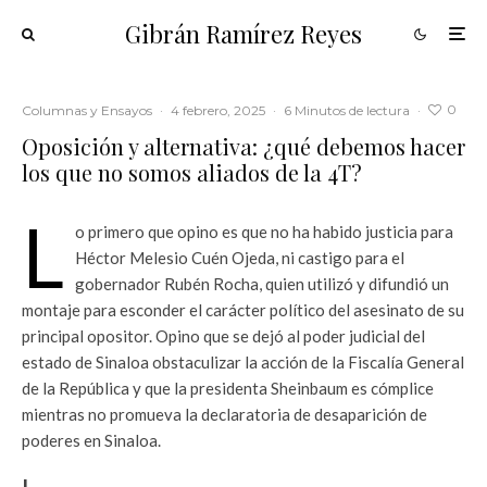
Gibrán Ramírez Reyes
0
Columnas y Ensayos
·
4 febrero, 2025
·
6 Minutos de lectura
·
Oposición y alternativa: ¿qué debemos hacer
los que no somos aliados de la 4T?
L
o primero que opino es que no ha habido justicia para
Héctor Melesio Cuén Ojeda, ni castigo para el
gobernador Rubén Rocha, quien utilizó y difundió un
montaje para esconder el carácter político del asesinato de su
principal opositor. Opino que se dejó al poder judicial del
estado de Sinaloa obstaculizar la acción de la Fiscalía General
de la República y que la presidenta Sheinbaum es cómplice
mientras no promueva la declaratoria de desaparición de
poderes en Sinaloa.