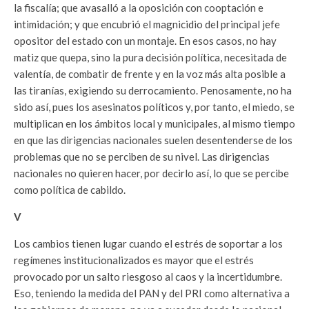
la fiscalía; que avasalló a la oposición con cooptación e
intimidación; y que encubrió el magnicidio del principal jefe
opositor del estado con un montaje. En esos casos, no hay
matiz que quepa, sino la pura decisión política, necesitada de
valentía, de combatir de frente y en la voz más alta posible a
las tiranías, exigiendo su derrocamiento. Penosamente, no ha
sido así, pues los asesinatos políticos y, por tanto, el miedo, se
multiplican en los ámbitos local y municipales, al mismo tiempo
en que las dirigencias nacionales suelen desentenderse de los
problemas que no se perciben de su nivel. Las dirigencias
nacionales no quieren hacer, por decirlo así, lo que se percibe
como política de cabildo.
V
Los cambios tienen lugar cuando el estrés de soportar a los
regímenes institucionalizados es mayor que el estrés
provocado por un salto riesgoso al caos y la incertidumbre.
Eso, teniendo la medida del PAN y del PRI como alternativa a