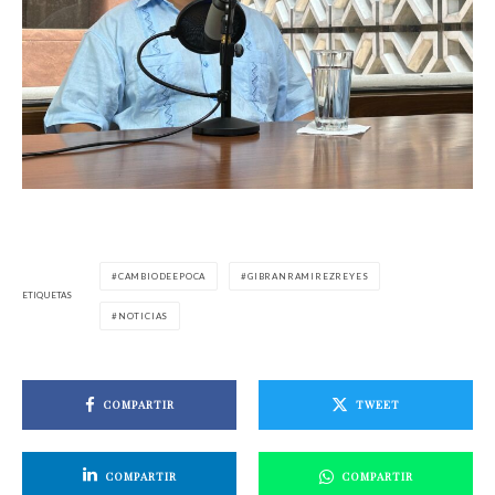
CAMBIODEEPOCA
GIBRANRAMIREZREYES
ETIQUETAS
NOTICIAS
COMPARTIR
TWEET
COMPARTIR
COMPARTIR