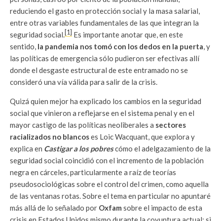
reduciendo el gasto en protección social y la masa salarial,
entre otras variables fundamentales de las que integran la
[1]
seguridad social.
Es importante anotar que, en este
sentido,
la pandemia nos tomó con los dedos en la puerta
, y
las políticas de emergencia sólo pudieron ser efectivas allí
donde el desgaste estructural de este entramado no se
consideró una vía válida para salir de la crisis.
Quizá quien mejor ha explicado los cambios en la seguridad
social que vinieron a reflejarse en el sistema penal y en el
mayor castigo de las políticas neoliberales a
sectores
racializados no blancos
es Loic Wacquant, que explora y
explica en
Castigar a los pobres
cómo el adelgazamiento de la
seguridad social coincidió con el incremento de la población
negra en cárceles, particularmente a raíz de teorías
pseudosociológicas sobre el control del crimen, como aquella
de las ventanas rotas. Sobre el tema en particular no apuntaré
más allá de lo señalado por
Oxfam
sobre el impacto de esta
crisis en Estados Unidos mismo durante la coyuntura actual: si