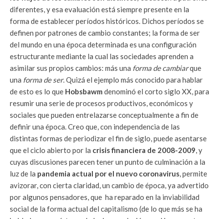
diferentes, y esa evaluación está siempre presente en la
forma de establecer períodos históricos. Dichos períodos se
definen por patrones de cambio constantes; la forma de ser
del mundo en una época determinada es una configuración
estructurante mediante la cual las sociedades aprenden a
asimilar sus propios cambios: más una
forma de cambiar
que
una
forma de ser
. Quizá el ejemplo más conocido para hablar
de esto es lo que
Hobsbawm
denominó el corto siglo XX, para
resumir una serie de procesos productivos, económicos y
sociales que pueden entrelazarse conceptualmente a fin de
definir una época. Creo que, con independencia de las
distintas formas de periodizar el fin de siglo, puede asentarse
que el ciclo abierto por la
crisis financiera de 2008-2009
, y
cuyas discusiones parecen tener un punto de culminación a la
luz de la
pandemia actual por el nuevo coronavirus
, permite
avizorar, con cierta claridad, un cambio de época, ya advertido
por algunos pensadores, que ha reparado en la inviabilidad
social de la forma actual del capitalismo (de lo que más se ha