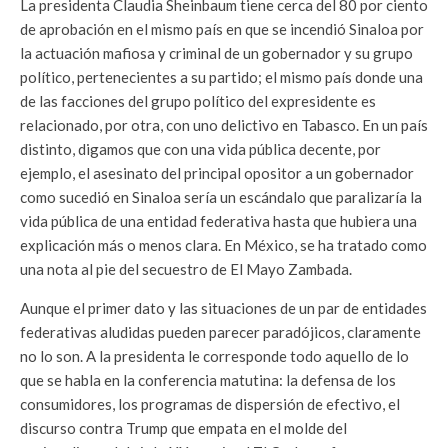
La presidenta Claudia Sheinbaum tiene cerca del 80 por ciento
de aprobación en el mismo país en que se incendió Sinaloa por
la actuación mafiosa y criminal de un gobernador y su grupo
político, pertenecientes a su partido; el mismo país donde una
de las facciones del grupo político del expresidente es
relacionado, por otra, con uno delictivo en Tabasco. En un país
distinto, digamos que con una vida pública decente, por
ejemplo, el asesinato del principal opositor a un gobernador
como sucedió en Sinaloa sería un escándalo que paralizaría la
vida pública de una entidad federativa hasta que hubiera una
explicación más o menos clara. En México, se ha tratado como
una nota al pie del secuestro de El Mayo Zambada.
Aunque el primer dato y las situaciones de un par de entidades
federativas aludidas pueden parecer paradójicos, claramente
no lo son. A la presidenta le corresponde todo aquello de lo
que se habla en la conferencia matutina: la defensa de los
consumidores, los programas de dispersión de efectivo, el
discurso contra Trump que empata en el molde del