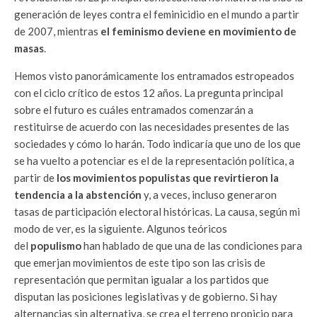
generación de leyes contra el feminicidio en el mundo a partir
de 2007, mientras
el feminismo deviene en movimiento de
masas
.
Hemos visto panorámicamente los entramados estropeados
con el ciclo crítico de estos 12 años. La pregunta principal
sobre el futuro es cuáles entramados comenzarán a
restituirse de acuerdo con las necesidades presentes de las
sociedades y cómo lo harán. Todo indicaría que uno de los que
se ha vuelto a potenciar es el de la representación política, a
partir de
los movimientos populistas que revirtieron la
tendencia a la abstención
y, a veces, incluso generaron
tasas de participación electoral históricas. La causa, según mi
modo de ver, es la siguiente. Algunos teóricos
del
populismo
han hablado de que una de las condiciones para
que emerjan movimientos de este tipo son las crisis de
representación que permitan igualar a los partidos que
disputan las posiciones legislativas y de gobierno. Si hay
alternancias sin alternativa, se crea el terreno propicio para