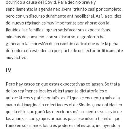
ocurrido a causa del Covid. Para decirlo breve y
sencillamente: la agenda neoliberal triunfó casi por completo,
pero con un discurso duramente antineoliberal. Así, la solidez
del nuevo régimen es muy importante por ahora: con la
liquidez, las familias logran satisfacer sus expectativas
mínimas de consumo; con su discurso, el gobierno ha
generado la impresión de un cambio radical que vale la pena
defender con estridencia por parte de un sector políticamente
muy activo.
IV
Pero hay casos en que estas expectativas colapsan. Se trata
de los regímenes locales abiertamente dictatoriales o
autocráticos y patrimonialistas. El que se encuentra más a la
mano del imaginario colectivo es el de Sinaloa, una entidad en
que la elite que ganó las elecciones más recientes se sirvió de
las alianzas con grupos armados para ese mismo triunfo; que
tomó en sus manos los tres poderes del estado, incluyendo a