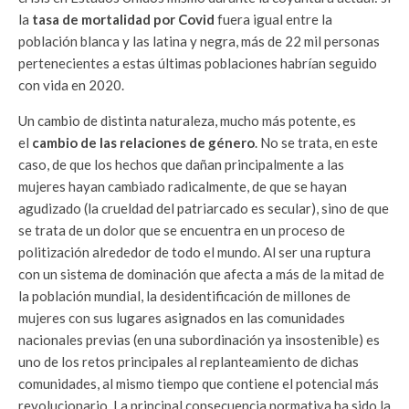
la
tasa de mortalidad por
Covid
fuera igual entre la
población blanca y las latina y negra, más de 22 mil personas
pertenecientes a estas últimas poblaciones habrían seguido
con vida en 2020.
Un cambio de distinta naturaleza, mucho más potente, es
el
cambio de las relaciones de género
. No se trata, en este
caso, de que los hechos que dañan principalmente a las
mujeres hayan cambiado radicalmente, de que se hayan
agudizado (la crueldad del patriarcado es secular), sino de que
se trata de un dolor que se encuentra en un proceso de
politización alrededor de todo el mundo. Al ser una ruptura
con un sistema de dominación que afecta a más de la mitad de
la población mundial, la desidentificación de millones de
mujeres con sus lugares asignados en las comunidades
nacionales previas (en una subordinación ya insostenible) es
uno de los retos principales al replanteamiento de dichas
comunidades, al mismo tiempo que contiene el potencial más
revolucionario. La principal consecuencia normativa ha sido la