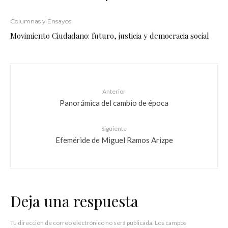
Columnas y Ensayos
Movimiento Ciudadano: futuro, justicia y democracia social
Anterior
Panorámica del cambio de época
Siguiente
Efeméride de Miguel Ramos Arizpe
Deja una respuesta
Tu dirección de correo electrónico no será publicada.
Los campos