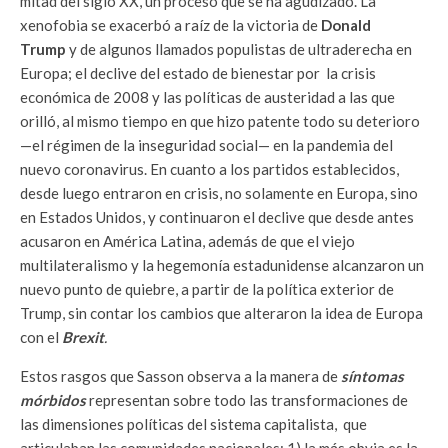
mitad del siglo XX, un proceso que se ha agudizado. La
xenofobia se exacerbó a raíz de la victoria de
Donald
Trump
y de algunos llamados populistas de ultraderecha en
Europa; el declive del estado de bienestar por la crisis
económica de 2008 y las políticas de austeridad a las que
orilló, al mismo tiempo en que hizo patente todo su deterioro
—el régimen de la inseguridad social— en la pandemia del
nuevo coronavirus. En cuanto a los partidos establecidos,
desde luego entraron en crisis, no solamente en Europa, sino
en Estados Unidos, y continuaron el declive que desde antes
acusaron en América Latina, además de que el viejo
multilateralismo y la hegemonía estadunidense alcanzaron un
nuevo punto de quiebre, a partir de la política exterior de
Trump, sin contar los cambios que alteraron la idea de Europa
con el
Brexit
.
Estos rasgos que Sasson observa a la manera de
síntomas
mórbidos
representan sobre todo las transformaciones de
las dimensiones políticas del sistema capitalista, que