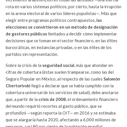
rota en varios sistemas políticos, por cierto, hasta la irrupción
en la arena electoral de varios líderes populistas—. Más que
elegir entre programas políticos contrapuestos,
las
elecciones se convirtieron en un método de designación
de gestores públicos
limitados a decidir cómo implementar
decisiones que se toman en el sector financiero, en las élites
burocráticas, en instancias privadas, o en las élites de los
partidos sin representación.
Sobre la crisis de la
seguridad social
, más que ahondar en
cifras de cobertura (éstas suelen trampearse, como las del
Seguro Popular en México, al respecto de las cuales
Salomón
Chertorivski
llegó a declarar que se había cumplido con la
cobertura universal de los servicios de salud), debe anotarse
que, a partir de la
crisis de 2008
, el ordenamiento financiero
del mundo requirió recortes al gasto público, que se
profundizó —según reporta la OIT— en 2016 y se estimaba
que se alargaría hasta 2020, afectando a 6,000 millones de
personas, casi 80 por ciento de la población mundial,