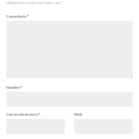
obligatorios están marcados con
*
Comentario
*
Nombre
*
Correo electrónico
*
Web