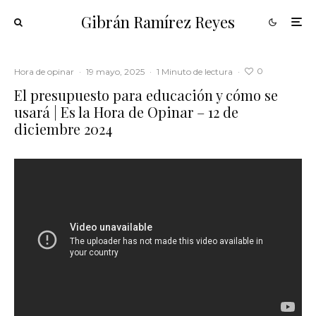
Gibrán Ramírez Reyes
0
Hora de opinar
·
19 mayo, 2025
·
1 Minuto de lectura
·
El presupuesto para educación y cómo se
usará | Es la Hora de Opinar – 12 de
diciembre 2024