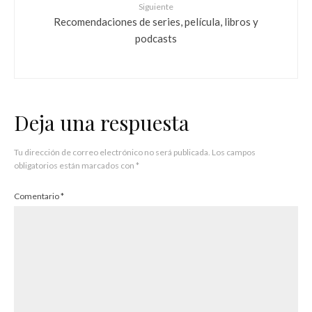
Siguiente
Recomendaciones de series, película, libros y
podcasts
Deja una respuesta
Tu dirección de correo electrónico no será publicada.
Los campos
obligatorios están marcados con
*
Comentario
*