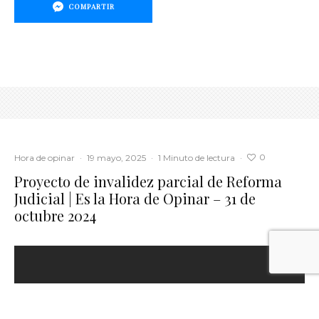
COMPARTIR
0
Hora de opinar
·
19 mayo, 2025
·
1 Minuto de lectura
·
Proyecto de invalidez parcial de Reforma
Judicial | Es la Hora de Opinar – 31 de
octubre 2024