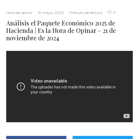
0
Hora de opinar
·
19 mayo, 2025
·
1 Minuto de lectura
·
Análisis el Paquete Económico 2025 de
Hacienda | Es la Hora de Opinar – 21 de
noviembre de 2024