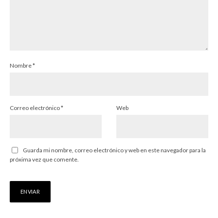
Nombre
*
Correo electrónico
*
Web
Guarda mi nombre, correo electrónico y web en este navegador para la
próxima vez que comente.