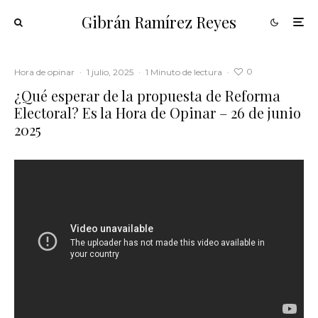
Gibrán Ramírez Reyes
0
Hora de opinar
·
1 julio, 2025
·
1 Minuto de lectura
·
¿Qué esperar de la propuesta de Reforma
Electoral? Es la Hora de Opinar – 26 de junio
2025