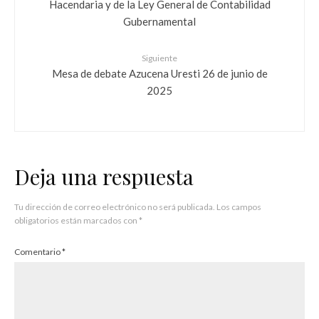
Hacendaria y de la Ley General de Contabilidad
Gubernamental
Siguiente
Mesa de debate Azucena Uresti 26 de junio de
2025
Deja una respuesta
Tu dirección de correo electrónico no será publicada.
Los campos
obligatorios están marcados con
*
Comentario
*