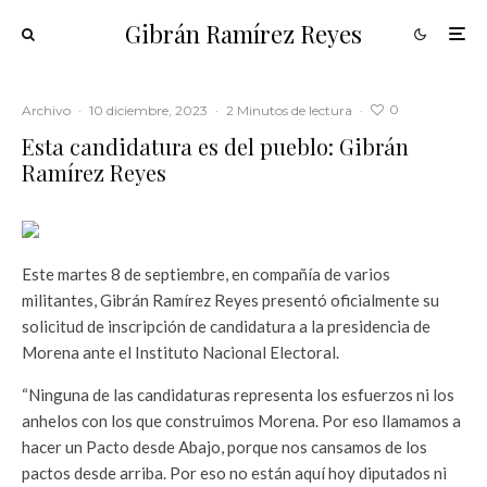
Gibrán Ramírez Reyes
0
Archivo
·
10 diciembre, 2023
·
2 Minutos de lectura
·
Esta candidatura es del pueblo: Gibrán
Ramírez Reyes
Este martes 8 de septiembre, en compañía de varios
militantes, Gibrán Ramírez Reyes presentó oficialmente su
solicitud de inscripción de candidatura a la presidencia de
Morena ante el Instituto Nacional Electoral.
“Ninguna de las candidaturas representa los esfuerzos ni los
anhelos con los que construimos Morena. Por eso llamamos a
hacer un Pacto desde Abajo, porque nos cansamos de los
pactos desde arriba. Por eso no están aquí hoy diputados ni