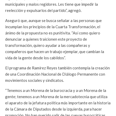
municipales y malos regidores. Les tiene que impedir la
reelección y expulsarlos del partido”, agregó.
Aseguró que, aunque se busca señalar a las personas que
incumplan los principios de la Cuarta Transformación, el
ánimo de la propuesta no es punitivita. “Así como quiero
denunciar a quienes traicionen este proyecto de
transformación, quiero ayudar a las compañeras y
compañeros que hacen un trabajo ejemplar, que cambian la
vida de la gente desde los cabildos”.
El programa de Ramírez Reyes también contempla la creación
de una Coordinación Nacional de Diálogo Permanente con
movimientos sociales y sindicatos.
“Tenemos a un Morena de la burocracia y a un Morena de la
gente; tenemos a un Morena de la mercadotecnia que utiliza
el aparato de la jefatura política más importante en la historia
de la Cámara de Diputados desde la izquierda, para hacer
promoción. No han querido salir de las cuevas burocráticas.