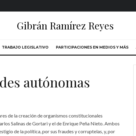
Gibrán Ramírez Reyes
TRABAJO LEGISLATIVO
PARTICIPACIONES EN MEDIOS Y MÁS
dades autónomas
es de la creación de organismos constitucionales
arlos Salinas de Gortari y el de Enrique Peña Nieto. Ambos
tigio de la política, por sus fraudes y corruptelas, y, por