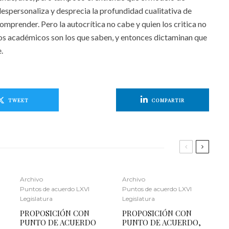
 despersonaliza y desprecia la profundidad cualitativa de
mprender. Pero la autocrítica no cabe y quien los critica no
nos académicos son los que saben, y entonces dictaminan que
.
TWEET
COMPARTIR
Archivo
Archivo
Puntos de acuerdo LXVI
Puntos de acuerdo LXVI
Legislatura
Legislatura
PROPOSICIÓN CON
PROPOSICIÓN CON
PUNTO DE ACUERDO
PUNTO DE ACUERDO,