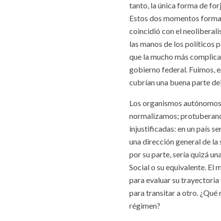
tanto, la única forma de fo
Estos dos momentos formaro
coincidió con el neoliberal
las manos de los políticos p
que la mucho más complicad
gobierno federal. Fuimos, 
cubrían una buena parte de
Los organismos autónomos 
normalizamos; protuberanci
injustificadas: en un país se
una dirección general de la
por su parte, sería quizá u
Social o su equivalente. E
para evaluar su trayectoria
para transitar a otro. ¿Qué
régimen?