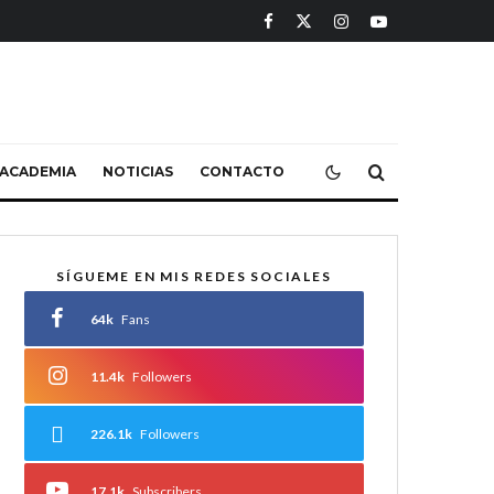
ACADEMIA
NOTICIAS
CONTACTO
SÍGUEME EN MIS REDES SOCIALES
64k
Fans
11.4k
Followers
226.1k
Followers
17.1k
Subscribers