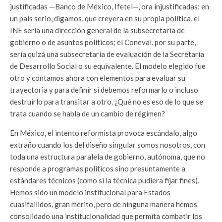
justificadas —Banco de México, Ifetel—, ora injustificadas: en
un país serio, digamos, que creyera en su propia política, el
INE sería una dirección general de la subsecretaría de
gobierno o de asuntos políticos; el Coneval, por su parte,
sería quizá una subsecretaría de evaluación de la Secretaría
de Desarrollo Social o su equivalente. El modelo elegido fue
otro y contamos ahora con elementos para evaluar su
trayectoria y para definir si debemos reformarlo o incluso
destruirlo para transitar a otro. ¿Qué no es eso de lo que se
trata cuando se habla de un cambio de régimen?
En México, el intento reformista provoca escándalo, algo
extraño cuando los del diseño singular somos nosotros, con
toda una estructura paralela de gobierno, autónoma, que no
responde a programas políticos sino presuntamente a
estándares técnicos (como si la técnica pudiera fijar fines).
Hemos sido un modelo institucional para Estados
cuasifallidos, gran mérito, pero de ninguna manera hemos
consolidado una institucionalidad que permita combatir los