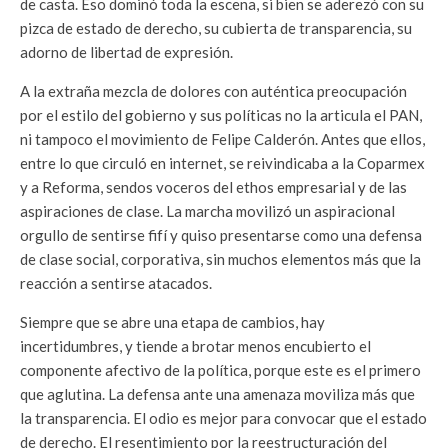
de casta. Eso dominó toda la escena, si bien se aderezó con su
pizca de estado de derecho, su cubierta de transparencia, su
adorno de libertad de expresión.
A la extraña mezcla de dolores con auténtica preocupación
por el estilo del gobierno y sus políticas no la articula el PAN,
ni tampoco el movimiento de Felipe Calderón. Antes que ellos,
entre lo que circuló en internet, se reivindicaba a la Coparmex
y a Reforma, sendos voceros del ethos empresarial y de las
aspiraciones de clase. La marcha movilizó un aspiracional
orgullo de sentirse fifí y quiso presentarse como una defensa
de clase social, corporativa, sin muchos elementos más que la
reacción a sentirse atacados.
Siempre que se abre una etapa de cambios, hay
incertidumbres, y tiende a brotar menos encubierto el
componente afectivo de la política, porque este es el primero
que aglutina. La defensa ante una amenaza moviliza más que
la transparencia. El odio es mejor para convocar que el estado
de derecho. El resentimiento por la reestructuración del