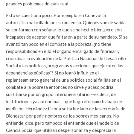
grandes problemas del país real.
Esto se cuestiona poco. Por ejemplo, en Coneval la
autocrítica ha brillado por su ausencia. Quienes van de salida
se conforman con señalar lo que se ha hecho bien, pero son
incapaces de aceptar que faltaron a parte de su mandato. Si se
avanzó tan poco en el combate a la pobreza, ¿no tiene
responsabilidad en ello el órgano encargado de “normar y
coordinar la evaluación de la Política Nacional de Desarrollo
Social y las políticas, programas y acciones que ejecuten las
dependencias públicas”? Si no logró influir en el
replanteamiento general de una política social fallida en el
combate a la pobreza entonces no sirve y acaso podría
sustituirse por un grupo interuniversitario —es decir, de
instituciones ya autónomas— que haga el mismo trabajo de
medición. Hernández Licona se ha burlado de la secretaria de
Bienestar por pedir nombres de los pobres mexicanos. No
entiende, dice, pero tampoco él entiende que el modelo de
Ciencia Social que utilizan despersonaliza y desprecia la