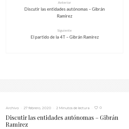
Anterior
Discutir las entidades autónomas – Gibrán
Ramirez
Siguiente
El partido de la 4T – Gibrán Ramirez
0
Archivo
·
27 febrero, 2020
·
2 Minutos de lectura
·
Discutir las entidades autónomas – Gibrán
Ramirez