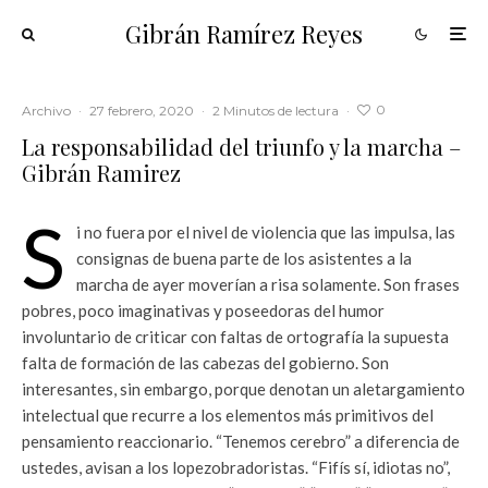
Gibrán Ramírez Reyes
0
Archivo
·
27 febrero, 2020
·
2 Minutos de lectura
·
La responsabilidad del triunfo y la marcha –
Gibrán Ramirez
S
i no fuera por el nivel de violencia que las impulsa, las
consignas de buena parte de los asistentes a la
marcha de ayer moverían a risa solamente. Son frases
pobres, poco imaginativas y poseedoras del humor
involuntario de criticar con faltas de ortografía la supuesta
falta de formación de las cabezas del gobierno. Son
interesantes, sin embargo, porque denotan un aletargamiento
intelectual que recurre a los elementos más primitivos del
pensamiento reaccionario. “Tenemos cerebro” a diferencia de
ustedes, avisan a los lopezobradoristas. “Fifís sí, idiotas no”,