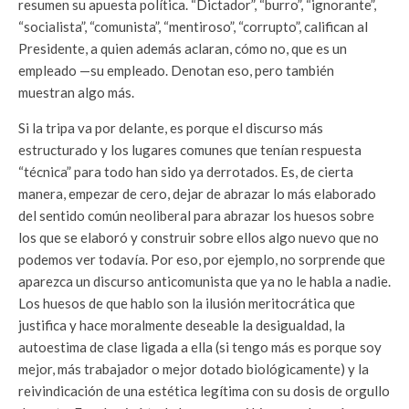
resumen su apuesta política. “Dictador”, “burro”, “ignorante”,
“socialista”, “comunista”, “mentiroso”, “corrupto”, califican al
Presidente, a quien además aclaran, cómo no, que es un
empleado —su empleado. Denotan eso, pero también
muestran algo más.
Si la tripa va por delante, es porque el discurso más
estructurado y los lugares comunes que tenían respuesta
“técnica” para todo han sido ya derrotados. Es, de cierta
manera, empezar de cero, dejar de abrazar lo más elaborado
del sentido común neoliberal para abrazar los huesos sobre
los que se elaboró y construir sobre ellos algo nuevo que no
podemos ver todavía. Por eso, por ejemplo, no sorprende que
aparezca un discurso anticomunista que ya no le habla a nadie.
Los huesos de que hablo son la ilusión meritocrática que
justifica y hace moralmente deseable la desigualdad, la
autoestima de clase ligada a ella (si tengo más es porque soy
mejor, más trabajador o mejor dotado biológicamente) y la
reivindicación de una estética legítima con su dosis de orgullo