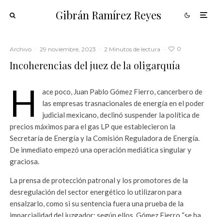
Gibrán Ramírez Reyes
0
Archivo
·
29 noviembre, 2023
·
2 Minutos de lectura
·
Incoherencias del juez de la oligarquía
H
ace poco, Juan Pablo Gómez Fierro, cancerbero de
las empresas trasnacionales de energía en el poder
judicial mexicano, declinó suspender la política de
precios máximos para el gas LP que establecieron la
Secretaría de Energía y la Comisión Reguladora de Energía.
De inmediato empezó una operación mediática singular y
graciosa.
La prensa de protección patronal y los promotores de la
desregulación del sector energético lo utilizaron para
ensalzarlo, como si su sentencia fuera una prueba de la
imparcialidad del juzgador; según ellos, Gómez Fierro “se ha