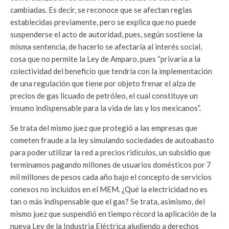
cambiadas. Es decir, se reconoce que se afectan reglas
establecidas previamente, pero se explica que no puede
suspenderse el acto de autoridad, pues, según sostiene la
misma sentencia, de hacerlo se afectaría al interés social,
cosa que no permite la Ley de Amparo, pues “privaría a la
colectividad del beneficio que tendría con la implementación
de una regulación que tiene por objeto frenar el alza de
precios de gas licuado de petróleo, el cual constituye un
insumo indispensable para la vida de las y los mexicanos”.
Se trata del mismo juez que protegió a las empresas que
cometen fraude a la ley simulando sociedades de autoabasto
para poder utilizar la red a precios ridículos, un subsidio que
terminamos pagando millones de usuarios domésticos por 7
mil millones de pesos cada año bajo el concepto de servicios
conexos no incluidos en el MEM. ¿Qué la electricidad no es
tan o más indispensable que el gas? Se trata, asimismo, del
mismo juez que suspendió en tiempo récord la aplicación de la
nueva Ley de la Industria Eléctrica aludiendo a derechos