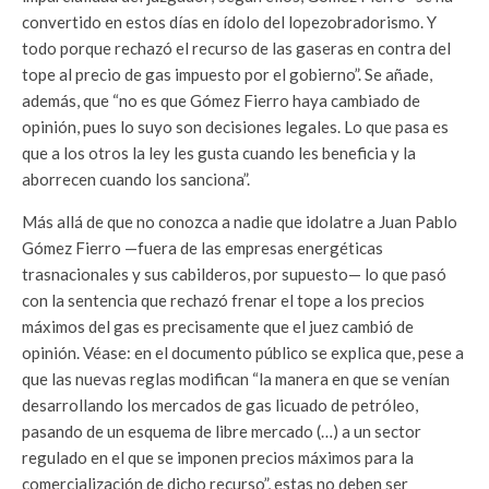
convertido en estos días en ídolo del lopezobradorismo. Y
todo porque rechazó el recurso de las gaseras en contra del
tope al precio de gas impuesto por el gobierno”. Se añade,
además, que “no es que Gómez Fierro haya cambiado de
opinión, pues lo suyo son decisiones legales. Lo que pasa es
que a los otros la ley les gusta cuando les beneficia y la
aborrecen cuando los sanciona”.
Más allá de que no conozca a nadie que idolatre a Juan Pablo
Gómez Fierro —fuera de las empresas energéticas
trasnacionales y sus cabilderos, por supuesto— lo que pasó
con la sentencia que rechazó frenar el tope a los precios
máximos del gas es precisamente que el juez cambió de
opinión. Véase: en el documento público se explica que, pese a
que las nuevas reglas modifican “la manera en que se venían
desarrollando los mercados de gas licuado de petróleo,
pasando de un esquema de libre mercado (…) a un sector
regulado en el que se imponen precios máximos para la
comercialización de dicho recurso”, estas no deben ser