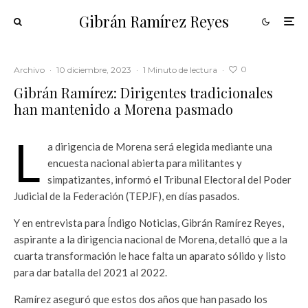
Gibrán Ramírez Reyes
0
Archivo
·
10 diciembre, 2023
·
1 Minuto de lectura
·
Gibrán Ramírez: Dirigentes tradicionales
han mantenido a Morena pasmado
L
a dirigencia de Morena será elegida mediante una
encuesta nacional abierta para militantes y
simpatizantes, informó el Tribunal Electoral del Poder
Judicial de la Federación (TEPJF), en días pasados.
Y en entrevista para Índigo Noticias, Gibrán Ramírez Reyes,
aspirante a la dirigencia nacional de Morena, detalló que a la
cuarta transformación le hace falta un aparato sólido y listo
para dar batalla del 2021 al 2022.
Ramírez aseguró que estos dos años que han pasado los