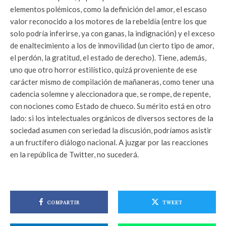
elementos polémicos, como la definición del amor, el escaso
valor reconocido a los motores de la rebeldía (entre los que
solo podría inferirse, ya con ganas, la indignación) y el exceso
de enaltecimiento a los de inmovilidad (un cierto tipo de amor,
el perdón, la gratitud, el estado de derecho). Tiene, además,
uno que otro horror estilístico, quizá proveniente de ese
carácter mismo de compilación de mañaneras, como tener una
cadencia solemne y aleccionadora que, se rompe, de repente,
con nociones como Estado de chueco. Su mérito está en otro
lado: si los intelectuales orgánicos de diversos sectores de la
sociedad asumen con seriedad la discusión, podríamos asistir
a un fructífero diálogo nacional. A juzgar por las reacciones
en la república de Twitter, no sucederá.
COMPARTIR
TWEET