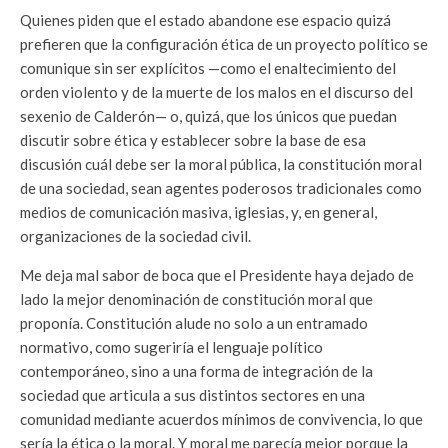
Quienes piden que el estado abandone ese espacio quizá
prefieren que la configuración ética de un proyecto político se
comunique sin ser explícitos —como el enaltecimiento del
orden violento y de la muerte de los malos en el discurso del
sexenio de Calderón— o, quizá, que los únicos que puedan
discutir sobre ética y establecer sobre la base de esa
discusión cuál debe ser la moral pública, la constitución moral
de una sociedad, sean agentes poderosos tradicionales como
medios de comunicación masiva, iglesias, y, en general,
organizaciones de la sociedad civil.
Me deja mal sabor de boca que el Presidente haya dejado de
lado la mejor denominación de constitución moral que
proponía. Constitución alude no solo a un entramado
normativo, como sugeriría el lenguaje político
contemporáneo, sino a una forma de integración de la
sociedad que articula a sus distintos sectores en una
comunidad mediante acuerdos mínimos de convivencia, lo que
sería la ética o la moral. Y moral me parecía mejor porque la