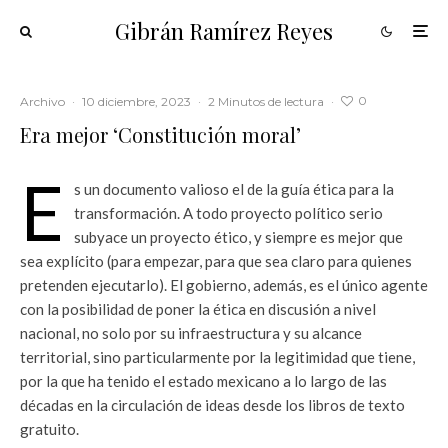
Gibrán Ramírez Reyes
0
Archivo
·
10 diciembre, 2023
·
2 Minutos de lectura
·
Era mejor ‘Constitución moral’
E
s un documento valioso el de la guía ética para la
transformación. A todo proyecto político serio
subyace un proyecto ético, y siempre es mejor que
sea explícito (para empezar, para que sea claro para quienes
pretenden ejecutarlo). El gobierno, además, es el único agente
con la posibilidad de poner la ética en discusión a nivel
nacional, no solo por su infraestructura y su alcance
territorial, sino particularmente por la legitimidad que tiene,
por la que ha tenido el estado mexicano a lo largo de las
décadas en la circulación de ideas desde los libros de texto
gratuito.