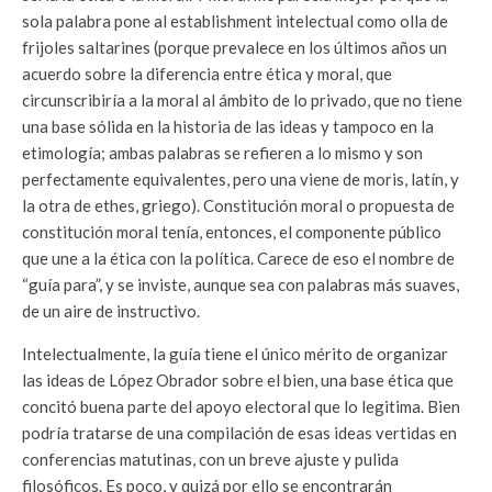
sola palabra pone al establishment intelectual como olla de
frijoles saltarines (porque prevalece en los últimos años un
acuerdo sobre la diferencia entre ética y moral, que
circunscribiría a la moral al ámbito de lo privado, que no tiene
una base sólida en la historia de las ideas y tampoco en la
etimología; ambas palabras se refieren a lo mismo y son
perfectamente equivalentes, pero una viene de moris, latín, y
la otra de ethes, griego). Constitución moral o propuesta de
constitución moral tenía, entonces, el componente público
que une a la ética con la política. Carece de eso el nombre de
“guía para”, y se inviste, aunque sea con palabras más suaves,
de un aire de instructivo.
Intelectualmente, la guía tiene el único mérito de organizar
las ideas de López Obrador sobre el bien, una base ética que
concitó buena parte del apoyo electoral que lo legitima. Bien
podría tratarse de una compilación de esas ideas vertidas en
conferencias matutinas, con un breve ajuste y pulida
filosóficos. Es poco, y quizá por ello se encontrarán