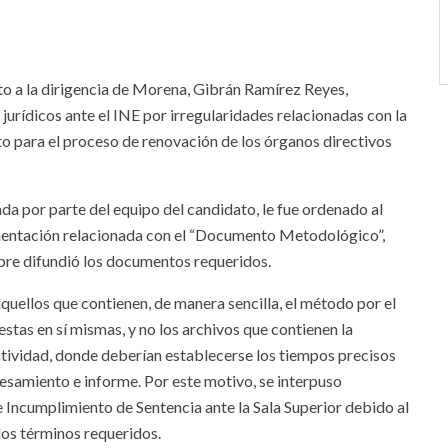
to a la dirigencia de Morena, Gibrán Ramírez Reyes,
jurídicos ante el INE por irregularidades relacionadas con la
 para el proceso de renovación de los órganos directivos
da por parte del equipo del candidato, le fue ordenado al
mentación relacionada con el “Documento Metodológico”,
mbre difundió los documentos requeridos.
quellos que contienen, de manera sencilla, el método por el
estas en sí mismas, y no los archivos que contienen la
tividad, donde deberían establecerse los tiempos precisos
esamiento e informe. Por este motivo, se interpuso
 Incumplimiento de Sentencia ante la Sala Superior debido al
los términos requeridos.