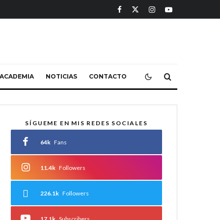
ACADEMIA
NOTICIAS
CONTACTO
SÍGUEME EN MIS REDES SOCIALES
64k
Fans
11.4k
Followers
226.1k
Followers
17.1k
Subscribers