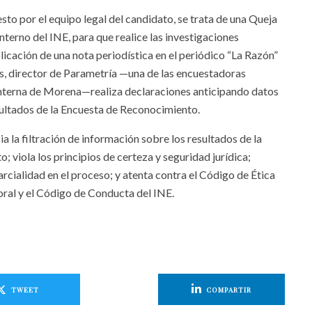
sto por el equipo legal del candidato, se trata de una Queja
nterno del INE, para que realice las investigaciones
blicación de una nota periodística en el periódico “La Razón”
, director de Parametría —una de las encuestadoras
interna de Morena—realiza declaraciones anticipando datos
sultados de la Encuesta de Reconocimiento.
a la filtración de información sobre los resultados de la
 viola los principios de certeza y seguridad jurídica;
cialidad en el proceso; y atenta contra el Código de Ética
oral y el Código de Conducta del INE.
TWEET
COMPARTIR