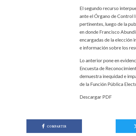
El segundo recurso interpue
ante el Órgano de Control I
pertinentes, luego de la pu
en donde Francisco Abundis
encargadas de la elección 
e información sobre los re
Lo anterior pone en evidenci
Encuesta de Reconocimiento;
demuestra inequidad e impar
de la Función Pública Elect
Descargar PDF
COMPARTIR