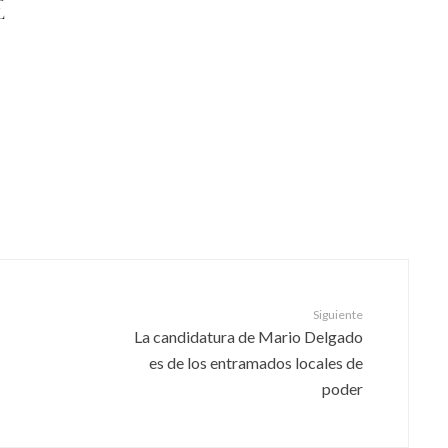
L
Siguiente
La candidatura de Mario Delgado
es de los entramados locales de
poder