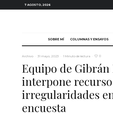
7 AGOSTO, 2026
SOBRE MÍ
COLUMNAS Y ENSAYOS
0
Archivo
·
31 mayo, 2023
·
1 Minuto de lectura
·
Equipo de Gibrán
interpone recurso
irregularidades e
encuesta