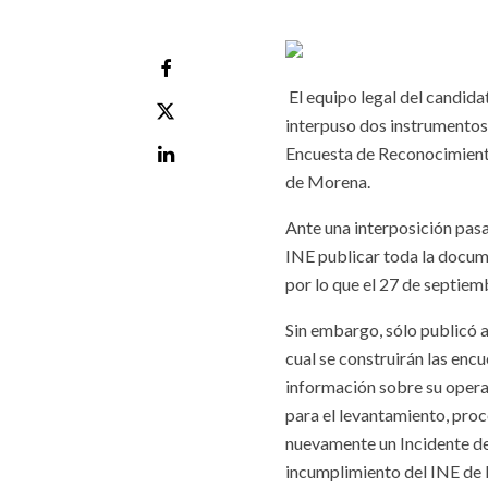
El equipo legal del candida
interpuso dos instrumentos 
Encuesta de Reconocimiento
de Morena.
Ante una interposición pasa
INE publicar toda la docu
por lo que el 27 de septie
Sin embargo, sólo publicó a
cual se construirán las encu
información sobre su opera
para el levantamiento, proc
nuevamente un Incidente de
incumplimiento del INE de 