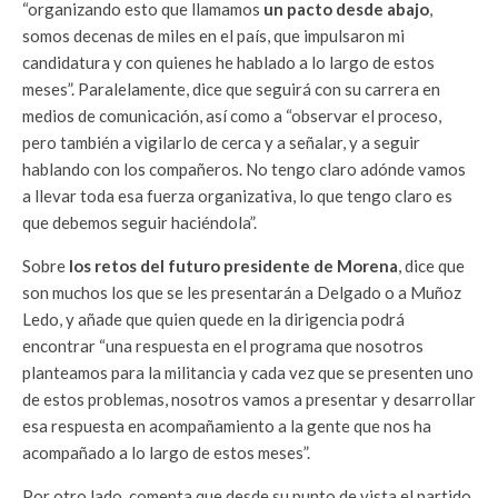
“organizando esto que llamamos
un pacto desde abajo
,
somos decenas de miles en el país, que impulsaron mi
candidatura y con quienes he hablado a lo largo de estos
meses”. Paralelamente, dice que seguirá con su carrera en
medios de comunicación, así como a “observar el proceso,
pero también a vigilarlo de cerca y a señalar, y a seguir
hablando con los compañeros. No tengo claro adónde vamos
a llevar toda esa fuerza organizativa, lo que tengo claro es
que debemos seguir haciéndola”.
Sobre
los retos del futuro presidente de Morena
, dice que
son muchos los que se les presentarán a Delgado o a Muñoz
Ledo, y añade que quien quede en la dirigencia podrá
encontrar “una respuesta en el programa que nosotros
planteamos para la militancia y cada vez que se presenten uno
de estos problemas, nosotros vamos a presentar y desarrollar
esa respuesta en acompañamiento a la gente que nos ha
acompañado a lo largo de estos meses”.
Por otro lado, comenta que desde su punto de vista el partido