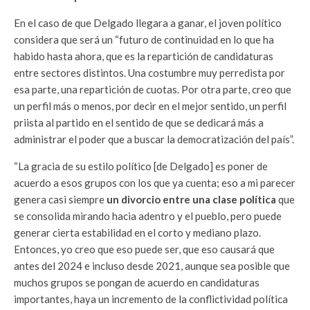
En el caso de que Delgado llegara a ganar, el joven político
considera que será un “futuro de continuidad en lo que ha
habido hasta ahora, que es la repartición de candidaturas
entre sectores distintos. Una costumbre muy perredista por
esa parte, una repartición de cuotas. Por otra parte, creo que
un perfil más o menos, por decir en el mejor sentido, un perfil
priista al partido en el sentido de que se dedicará más a
administrar el poder que a buscar la democratización del país”.
“La gracia de su estilo político [de Delgado] es poner de
acuerdo a esos grupos con los que ya cuenta; eso a mi parecer
genera casi siempre
un divorcio entre una clase política
que
se consolida mirando hacia adentro y el pueblo, pero puede
generar cierta estabilidad en el corto y mediano plazo.
Entonces, yo creo que eso puede ser, que eso causará que
antes del 2024 e incluso desde 2021, aunque sea posible que
muchos grupos se pongan de acuerdo en candidaturas
importantes, haya un incremento de la conflictividad política