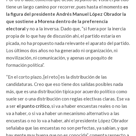
tiene un largo camino por recorrer, pues hasta el momento
es
la figura del presidente Andrés Manuel López Obrador la
que sostiene a Morena dentro de la preferencia
electoral
y no a la inversa. Dado que, “si fuera por la inercia
propia de lo que hay de discusión ahí, el partido estaría en
picada, no ha propuesto nada relevante el aparato del partido.
Los últimos dos años no ha generado ni organización, ni
movilización, ni comunicación, y apenas un poquito de
formación política”.
“En el corto plazo, [el reto] es la distribución de las
candidaturas. Creo que eso tiene dos salidas posibles nada
más, que es una distribución típica por acuerdo político como
suele ser o una distribución con reglas electivas claras. Ese va
a ser
el punto crítico
, si va a haber encuestas reales o no las
va a haber, o si va a haber un mecanismo alternativo a las
encuestas o no lo va a haber, ahí el presidente López Obrador
señalaba que las encuestas no son perfectas, ya sabían, y que
hay gente muy buena que no es conocida”, comenta respecto a