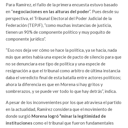
Para Ramírez, el fallo de la primera encuesta estuvo basado
en “
negociaciones en las alturas del poder
“. Pues desde su
perspectiva, el Tribunal Electoral del Poder Judicial de la
Federación (TEPJF), “como muchas instancias de justicia,
tienen un 90% de componente político y muy poquito de
componente jurídico”.
“Eso nos deja ver cómo se hace la política, ya se hacía, nada
más que antes había una especie de pacto de silencio para que
no se denunciara ese tipo de política y una especie de
resignación a que el tribunal como arbitro de última instancia
daba el veredicto final de esta batalla entre actores políticos;
ahora la diferencia es que en Morena sí hay gritos y
sombrerazos, y se puede ver todo lo que hay detrás”, indica.
A pesar de los inconvenientes por los que atraviesa el partido
en la actualidad, Ramírez considera que el movimiento de
donde surgió
Morena logró “minar la legitimidad de
instituciones
como el tribunal que fueron fundamentales