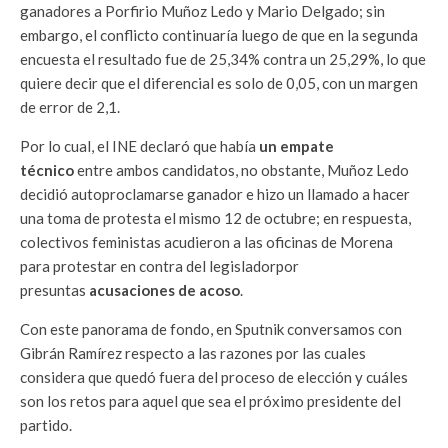
ganadores a Porfirio Muñoz Ledo y Mario Delgado; sin
embargo, el conflicto continuaría luego de que en la segunda
encuesta el resultado fue de 25,34% contra un 25,29%, lo que
quiere decir que el diferencial es solo de 0,05, con un margen
de error de 2,1.
Por lo cual, el INE declaró que había
un empate
técnico
entre ambos candidatos, no obstante, Muñoz Ledo
decidió autoproclamarse ganador e hizo un llamado a hacer
una toma de protesta el mismo 12 de octubre; en respuesta,
colectivos feministas acudieron a las oficinas de Morena
para protestar en contra del legisladorpor
presuntas
acusaciones de acoso
.
Con este panorama de fondo, en Sputnik conversamos con
Gibrán Ramírez respecto a las razones por las cuales
considera que quedó fuera del proceso de elección y cuáles
son los retos para aquel que sea el próximo presidente del
partido.