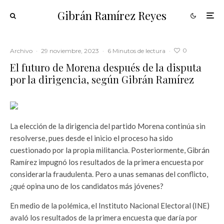
Gibrán Ramírez Reyes
0
Archivo
·
29 noviembre, 2023
·
6 Minutos de lectura
·
El futuro de Morena después de la disputa
por la dirigencia, según Gibrán Ramírez
La elección de la dirigencia del partido Morena continúa sin
resolverse, pues desde el inicio el proceso ha sido
cuestionado por la propia militancia. Posteriormente, Gibrán
Ramírez impugnó los resultados de la primera encuesta por
considerarla fraudulenta. Pero a unas semanas del conflicto,
¿qué opina uno de los candidatos más jóvenes?
En medio de la polémica, el Instituto Nacional Electoral (INE)
avaló los resultados de la primera encuesta que daría por