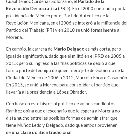
Cuauhtémoc Cárdenas Solórzano, el
Partido de la
Revolución
Democrática
(PRD). En el 2000 contendió por la
presidencia de México por el Partido Auténtico de la
Revolución Mexicana, en el 2006 se integró a la militancia del
Partido del Trabajo (PT) y en 2018 se unió formalmente a
Morena.
En cambio, la carrera de
Mario Delgado
es más corta, pero
igual de significativa, dado que él militó en el PRD de 2005 a
2015; pero su ingreso a las filas políticas se debió a que
formó parte del equipo de quien fuera jefe de Gobierno de la
Ciudad de México de 2006 a 2012, Marcelo Ebrard Casaubón.
En 2015, se unió a Morena para consolidar el partido que
llevaría a la presidencia a López Obrador.
Con base en este historial político de ambos candidatos,
Ramírez opina que el escenario que le espera a Morena no
dista mucho entre las posibles formas de administrar que
tiene Muñoz Ledo y Delgado, dado que ambos provienen
de
una clase política tradicional
.