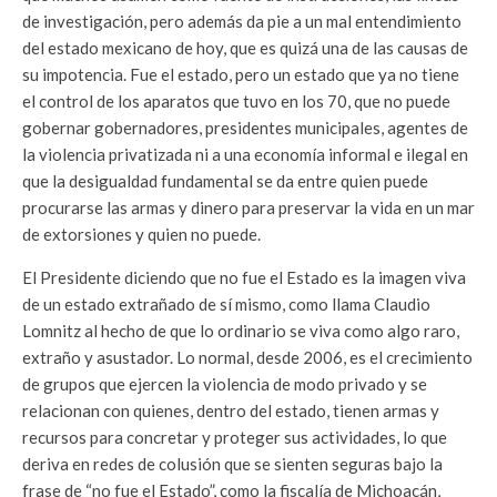
de investigación, pero además da pie a un mal entendimiento
del estado mexicano de hoy, que es quizá una de las causas de
su impotencia. Fue el estado, pero un estado que ya no tiene
el control de los aparatos que tuvo en los 70, que no puede
gobernar gobernadores, presidentes municipales, agentes de
la violencia privatizada ni a una economía informal e ilegal en
que la desigualdad fundamental se da entre quien puede
procurarse las armas y dinero para preservar la vida en un mar
de extorsiones y quien no puede.
El Presidente diciendo que no fue el Estado es la imagen viva
de un estado extrañado de sí mismo, como llama Claudio
Lomnitz al hecho de que lo ordinario se viva como algo raro,
extraño y asustador. Lo normal, desde 2006, es el crecimiento
de grupos que ejercen la violencia de modo privado y se
relacionan con quienes, dentro del estado, tienen armas y
recursos para concretar y proteger sus actividades, lo que
deriva en redes de colusión que se sienten seguras bajo la
frase de “no fue el Estado”, como la fiscalía de Michoacán,