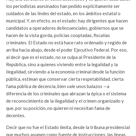
los periodistas asesinados han pedido explícitamente ser
cuidados de las lindes del estado, en los ámbitos estatal o
municipal. Y, en efecto, es el estado: hay dirigentes que hacen
candidatos a operadores delincuenciales, gobiernos que se
hacen de la vista gorda, policías cooptadas, fiscalías
criminales. El Estado no está hace rato ordenado y regido de
arriba hacia abajo, desde el poder Ejecutivo Federal. Por eso,
al decir que es el estado, no se culpa al Presidente de la
República, sino a quienes viviendo entre la legalidad y la
ilegalidad, sirviendo a la economía criminal desde la función
pública, estiman que conservar cierta respetabilidad, cierta
fama pública de decencia, bien vale unos balazos —a
diferencia de los criminales que abrazan la épica o el sistema
de reconocimiento de la ilegalidad y el crimen organizado y
que, por su posición, no quieren ni necesitan fama de
decentes.
Decir que no fue el Estado limita, desde la tribuna presidencial
que muchos asumen como fuente de instrucciones, las líneas