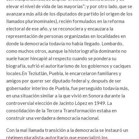
elevar el nivel de vida de las mayorías”; y por otro lado, que se
avanzara más allá de los diputados de partido (el origen de los
llamados plurinominales), recién formulados en la reforma
electoral de ese año, y se reconociera y encauzara la
representación de personas organizadas en localidades en
donde la democracia todavía no había llegado. Lombardo,
como muchos otros, aunque la historiografía dominante no
suele hacer hincapié al respecto cuando se pondera su
biografía, sufrió el autoritarismo de los gobiernos y caciques
locales.En Teziutlán, Puebla, le encarcelaron familiares y
amigos por querer ser diputado federal y, después de ser
gobernador interino de Puebla, fue perseguido todavía más,
en una situación similar a la que vivió en Sonora durante la
controversial elección de Jacinto López en 1949. La
consolidación de la Tercera Transformación estaba en
construir una verdadera democracia nacional.
Con la mal llamada transición a la democracia se instauró un
régimen pluralista-autoritario que especializó los