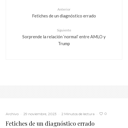
Anterior
Fetiches de un diagnóstico errado
Siguiente
Sorprende la relación ‘normal’ entre AMLO y
Trump
0
Archivo
·
29 noviembre, 2023
·
2 Minutos de lectura
·
Fetiches de un diagnóstico errado