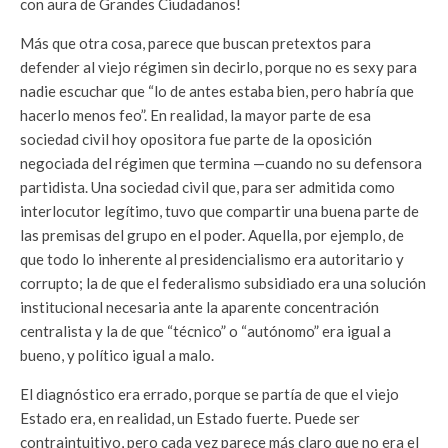
con aura de Grandes Ciudadanos!
Más que otra cosa, parece que buscan pretextos para
defender al viejo régimen sin decirlo, porque no es sexy para
nadie escuchar que “lo de antes estaba bien, pero habría que
hacerlo menos feo”. En realidad, la mayor parte de esa
sociedad civil hoy opositora fue parte de la oposición
negociada del régimen que termina —cuando no su defensora
partidista. Una sociedad civil que, para ser admitida como
interlocutor legítimo, tuvo que compartir una buena parte de
las premisas del grupo en el poder. Aquella, por ejemplo, de
que todo lo inherente al presidencialismo era autoritario y
corrupto; la de que el federalismo subsidiado era una solución
institucional necesaria ante la aparente concentración
centralista y la de que “técnico” o “autónomo” era igual a
bueno, y político igual a malo.
El diagnóstico era errado, porque se partía de que el viejo
Estado era, en realidad, un Estado fuerte. Puede ser
contraintuitivo, pero cada vez parece más claro que no era el