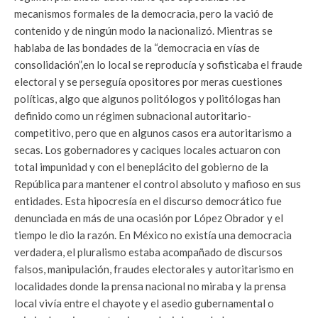
mecanismos formales de la democracia, pero la vació de
contenido y de ningún modo la nacionalizó. Mientras se
hablaba de las bondades de la “democracia en vías de
consolidación”,en lo local se reproducía y sofisticaba el fraude
electoral y se perseguía opositores por meras cuestiones
políticas, algo que algunos politólogos y politólogas han
definido como un régimen subnacional autoritario-
competitivo, pero que en algunos casos era autoritarismo a
secas. Los gobernadores y caciques locales actuaron con
total impunidad y con el beneplácito del gobierno de la
República para mantener el control absoluto y mafioso en sus
entidades. Esta hipocresía en el discurso democrático fue
denunciada en más de una ocasión por López Obrador y el
tiempo le dio la razón. En México no existía una democracia
verdadera, el pluralismo estaba acompañado de discursos
falsos, manipulación, fraudes electorales y autoritarismo en
localidades donde la prensa nacional no miraba y la prensa
local vivía entre el chayote y el asedio gubernamental o