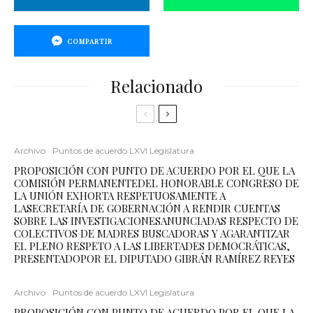
COMPARTIR
Relacionado
Archivo
Puntos de acuerdo LXVI Legislatura
PROPOSICIÓN CON PUNTO DE ACUERDO POR EL QUE LA
COMISIÓN PERMANENTEDEL HONORABLE CONGRESO DE
LA UNIÓN EXHORTA RESPETUOSAMENTE A
LASECRETARÍA DE GOBERNACIÓN A RENDIR CUENTAS
SOBRE LAS INVESTIGACIONESANUNCIADAS RESPECTO DE
COLECTIVOS DE MADRES BUSCADORAS Y AGARANTIZAR
EL PLENO RESPETO A LAS LIBERTADES DEMOCRÁTICAS,
PRESENTADOPOR EL DIPUTADO GIBRÁN RAMÍREZ REYES
Archivo
Puntos de acuerdo LXVI Legislatura
PROPOSICIÓN CON PUNTO DE ACUERDO POR EL QUE LA