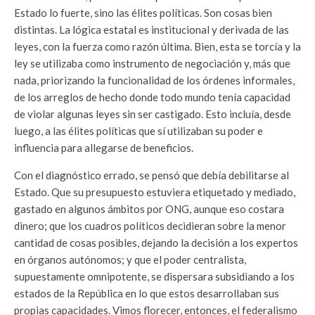
Estado lo fuerte, sino las élites políticas. Son cosas bien
distintas. La lógica estatal es institucional y derivada de las
leyes, con la fuerza como razón última. Bien, esta se torcía y la
ley se utilizaba como instrumento de negociación y, más que
nada, priorizando la funcionalidad de los órdenes informales,
de los arreglos de hecho donde todo mundo tenía capacidad
de violar algunas leyes sin ser castigado. Esto incluía, desde
luego, a las élites políticas que sí utilizaban su poder e
influencia para allegarse de beneficios.
Con el diagnóstico errado, se pensó que debía debilitarse al
Estado. Que su presupuesto estuviera etiquetado y mediado,
gastado en algunos ámbitos por ONG, aunque eso costara
dinero; que los cuadros políticos decidieran sobre la menor
cantidad de cosas posibles, dejando la decisión a los expertos
en órganos autónomos; y que el poder centralista,
supuestamente omnipotente, se dispersara subsidiando a los
estados de la República en lo que estos desarrollaban sus
propias capacidades. Vimos florecer, entonces, el federalismo