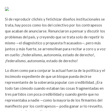
Si de reproducir clichés y fetichizar diseños institucionales se
trata, hay pocos como los del colectivo por los contrapesos
que acaban de anunciarse. Renunciaron a pensar y discutir los
problemas del país, y creyendo que se trata solo de repetir lo
mismo —el diagnóstico y propuesta fracasados—, pero más
juntos y más fuerte, se arremolinan para recitar a coro y a voz
en cuello: ¡federalismo, autonomía, estado de derecho!,
¡federalismo, autonomía, estado de derecho!
Lo dicen como para conjurar la actual fuerza de la política y el
incómodo expediente de que un bloque pueda decirse
representante de la soberanía popular con credibilidad. ¡Era
todo tan cómodo cuando estaban las cosas fragmentadas en
tres partidos con poca credibilidad y cuando gente que no
representaba a nadie —como la mayoría de los firmantes del
manifiesto por los contrapesos— podía ganar a río revuelto,