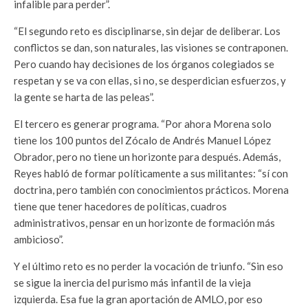
infalible para perder”.
“El segundo reto es disciplinarse, sin dejar de deliberar. Los
conflictos se dan, son naturales, las visiones se contraponen.
Pero cuando hay decisiones de los órganos colegiados se
respetan y se va con ellas, si no, se desperdician esfuerzos, y
la gente se harta de las peleas”.
El tercero es generar programa. “Por ahora Morena solo
tiene los 100 puntos del Zócalo de Andrés Manuel López
Obrador, pero no tiene un horizonte para después. Además,
Reyes habló de formar políticamente a sus militantes: “sí con
doctrina, pero también con conocimientos prácticos. Morena
tiene que tener hacedores de políticas, cuadros
administrativos, pensar en un horizonte de formación más
ambicioso”.
Y el último reto es no perder la vocación de triunfo. “Sin eso
se sigue la inercia del purismo más infantil de la vieja
izquierda. Esa fue la gran aportación de AMLO, por eso