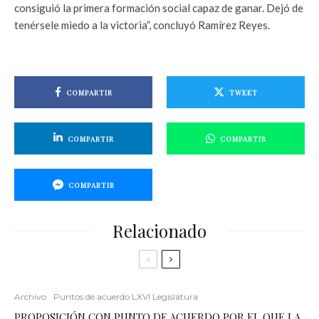
consiguió la primera formación social capaz de ganar. Dejó de
tenérsele miedo a la victoria”, concluyó Ramírez Reyes.
COMPARTIR
TWEET
COMPARTIR
COMPARTIR
COMPARTIR
Relacionado
Archivo
Puntos de acuerdo LXVI Legislatura
PROPOSICIÓN CON PUNTO DE ACUERDO POR EL QUE LA