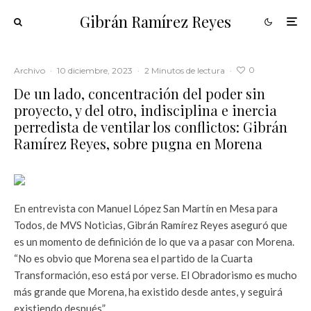
Gibrán Ramírez Reyes
0
Archivo
·
10 diciembre, 2023
·
2 Minutos de lectura
·
De un lado, concentración del poder sin
proyecto, y del otro, indisciplina e inercia
perredista de ventilar los conflictos: Gibrán
Ramírez Reyes, sobre pugna en Morena
En entrevista con Manuel López San Martín en Mesa para
Todos, de MVS Noticias, Gibrán Ramírez Reyes aseguró que
es un momento de definición de lo que va a pasar con Morena.
“No es obvio que Morena sea el partido de la Cuarta
Transformación, eso está por verse. El Obradorismo es mucho
más grande que Morena, ha existido desde antes, y seguirá
existiendo después”.