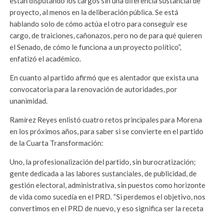
están disputando los cargos sin una diferencia sustancial de
proyecto, al menos en la deliberación pública. Se está
hablando solo de cómo actúa el otro para conseguir ese
cargo, de traiciones, cañonazos, pero no de para qué quieren
el Senado, de cómo le funciona a un proyecto político”,
enfatizó el académico.
En cuanto al partido afirmó que es alentador que exista una
convocatoria para la renovación de autoridades, por
unanimidad.
Ramírez Reyes enlistó cuatro retos principales para Morena
en los próximos años, para saber si se convierte en el partido
de la Cuarta Transformación:
Uno, la profesionalización del partido, sin burocratización;
gente dedicada a las labores sustanciales, de publicidad, de
gestión electoral, administrativa, sin puestos como horizonte
de vida como sucedía en el PRD. “Si perdemos el objetivo, nos
convertimos en el PRD de nuevo, y eso significa ser la receta