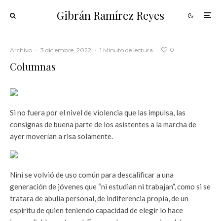
Gibrán Ramírez Reyes
0
Archivo
·
3 diciembre, 2022
·
1 Minuto de lectura
·
Columnas
Si no fuera por el nivel de violencia que las impulsa, las
consignas de buena parte de los asistentes a la marcha de
ayer moverían a risa solamente.
Nini se volvió de uso común para descalificar a una
generación de jóvenes que “ni estudian ni trabajan”, como si se
tratara de abulia personal, de indiferencia propia, de un
espíritu de quien teniendo capacidad de elegir lo hace