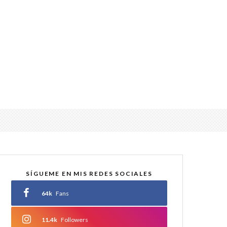
SÍGUEME EN MIS REDES SOCIALES
64k
Fans
11.4k
Followers