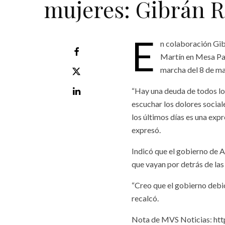
mujeres: Gibrán 
E
n colaboración Gi
Martín en Mesa Par
marcha del 8 de ma
“Hay una deuda de todos los 
escuchar los dolores social
los últimos días es una expr
expresó.
Indicó que el gobierno de
que vayan por detrás de las
“Creo que el gobierno debió
recalcó.
Nota de MVS Noticias: htt