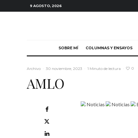
9 AGOSTO, 2026
SOBRE MÍ
COLUMNAS Y ENSAYOS
0
Archivo
·
30 noviembre, 2023
·
1 Minuto de lectura
·
AMLO
Noticias
Noticias
E