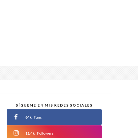
SÍGUEME EN MIS REDES SOCIALES
64k
Fans
11.4k
Followers