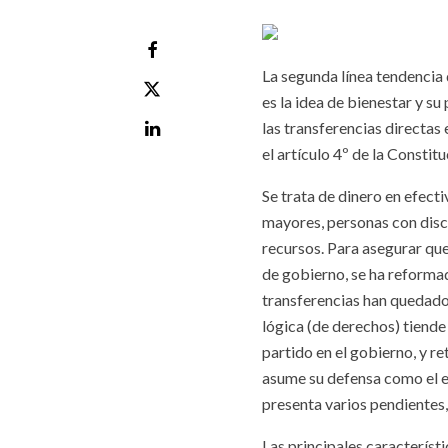
La segunda línea tendencia 
es la idea de bienestar y s
las transferencias directas
el artículo 4º de la Constitu
Se trata de dinero en efect
mayores, personas con dis
recursos. Para asegurar que 
de gobierno, se ha reformad
transferencias han quedad
lógica (de derechos) tiende
partido en el gobierno, y re
asume su defensa como el e
presenta varios pendientes,
Las principales característi