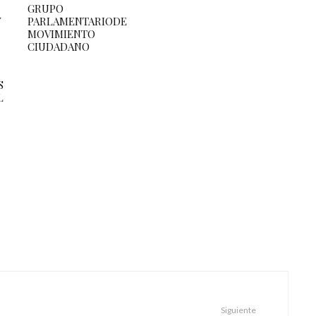
GRUPO
Y
PARLAMENTARIODE
MOVIMIENTO
CIUDADANO
S
L
Siguiente