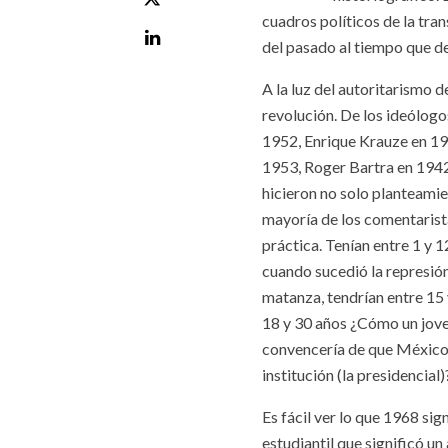
cuadros políticos de la tra
del pasado al tiempo que d
A la luz del autoritarismo d
revolución. De los ideólogo
1952, Enrique Krauze en 19
1953, Roger Bartra en 1942
hicieron no solo planteamie
mayoría de los comentarista
práctica. Tenían entre 1 y 
cuando sucedió la represión
matanza, tendrían entre 15 
18 y 30 años ¿Cómo un jove
convencería de que México e
institución (la presidencial
Es fácil ver lo que 1968 si
estudiantil que significó un