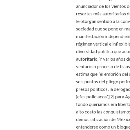
anunciador de los vientos 
resortes más autoritarios d
le otorgan sentido a la con
sociedad que se pone en m
manifestación independiente
régimen vertical e inflexibl
diversidad política que acu
autoritario. Y varios años 
venturoso proceso de trans
estima que “el embrión de
seis puntos del pliego petit
presos políticos, la derogac
jefes policiacos”,[2] para A
fondo queríamos era liberta
alto costo las conquistamos
democratización de México.
entenderse como un bloque 