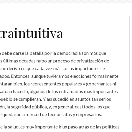
traintuitiva
ue debe darse la batalla por la democracia son más que
as últimas décadas hubo un proceso de privatización de
que derivó en que cada vez más cosas importantes se
vados. Entonces, aunque tuviéramos elecciones formalmente
ontaran bien, los representantes populares y gobernantes ni
 sabían hacerlo, algunos de los entramados más importantes
ueblo se cumplieran. Y así sucedió en asuntos tan serios
ón, la seguridad pública, y, en general, casi todos los que
ue quedaron a merced de tecnócratas y empresarios.
 la salud, es muy importante ir un paso atrás de las políticas