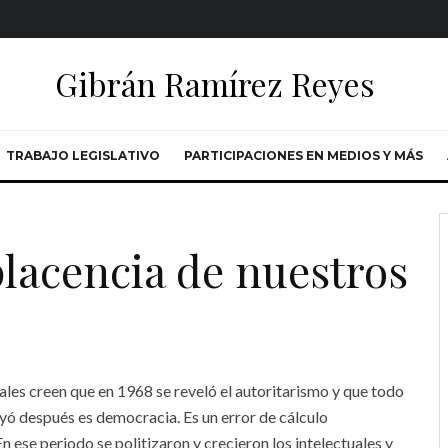
Gibrán Ramírez Reyes
TRABAJO LEGISLATIVO
PARTICIPACIONES EN MEDIOS Y MÁS
placencia de nuestros
ales creen que en 1968 se reveló el autoritarismo y que todo
uyó después es democracia. Es un error de cálculo
En ese periodo se politizaron y crecieron los intelectuales y