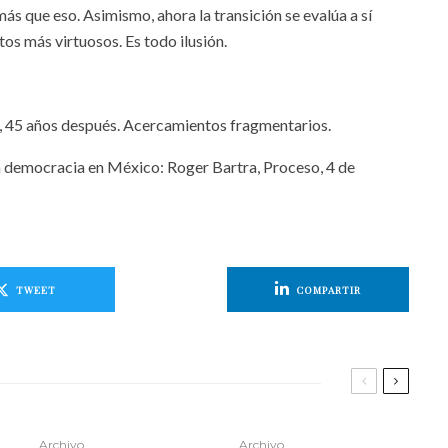
s que eso. Asimismo, ahora la transición se evalúa a sí
 más virtuosos. Es todo ilusión.
, 45 años después. Acercamientos fragmentarios.
la democracia en México: Roger Bartra, Proceso, 4 de
TWEET
COMPARTIR
Archivo
Archivo