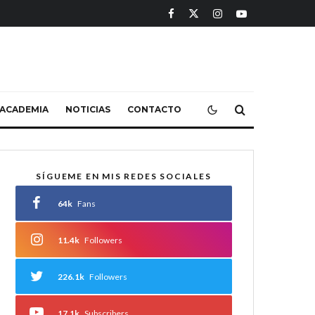
ACADEMIA
NOTICIAS
CONTACTO
SÍGUEME EN MIS REDES SOCIALES
64k
Fans
11.4k
Followers
226.1k
Followers
17.1k
Subscribers