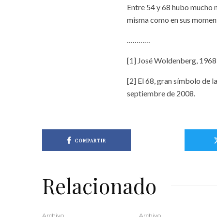
Entre 54 y 68 hubo mucho má
misma como en sus momentos
…………
[1] José Woldenberg, 1968
[2] El 68, gran símbolo de 
septiembre de 2008.
COMPARTIR
Relacionado
Archivo
Archivo